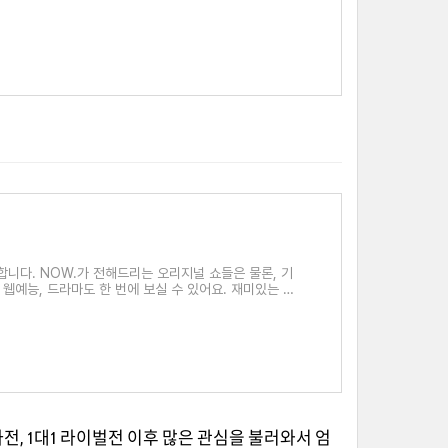
작합니다. NOW.가 전해드리는 오리지널 쇼들은 물론, 기
 웹예능, 드라마도 한 번에 보실 수 있어요. 재미있는 방
, 1대1 라이벌전 이후 많은 관심을 불러와서 엄