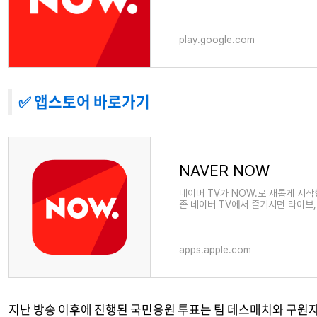
play.google.com
✅ 앱스토어 바로가기
‎NAVER NOW
‎네이버 TV가 NOW.로 새롭게 시
존 네이버 TV에서 즐기시던 라이브,
송은 채팅과 함께
apps.apple.com
지난 방송 이후에 진행된 국민응원 투표는 팀 데스매치와 구원자전