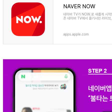
‎NAVER NOW
‎네이버 TV가 NOW.로 새롭게 시
존 네이버 TV에서 즐기시던 라이브,
송은 채팅과 함께
apps.apple.com