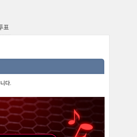
투표
니다.