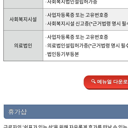
· 사회복지법인설립허가증
· 사업자등록증 또는 고유번호증
사회복지시설
· 사회복지시설 신고증(*근거법령 명시 필
· 사업자등록증 또는 고유번호증
의료법인
· 의료법인설립허가증(*근거법령 명시 필수
· 법인등기부등본
🔍 메뉴얼 다운로드
휴가샵
근로자의 ‘쉼표가 있는 삶’을 위해 자유롭게 휴가를 떠날 수 있는