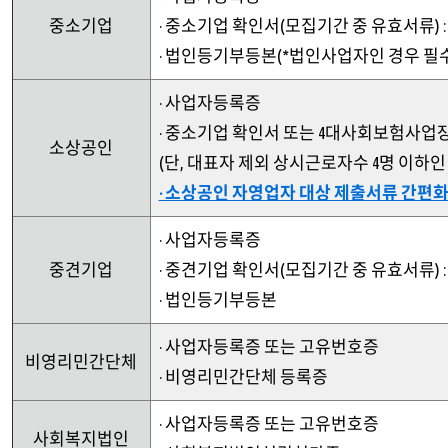
중소기업
· 중소기업 확인서(모집기간 중 유효서류)
· 법인등기부등본(
*법인사업자인 경우 필
· 사업자등록증
· 중소기업 확인서 또는 4대사회보험사
소상공인
(단, 대표자 제외 상시근로자수 4명 이하인
· 소상공인 자영업자 대상 제출서류 간편화
· 사업자등록증
중견기업
· 중견기업 확인서(모집기간 중 유효서류)
· 법인등기부등본
· 사업자등록증 또는 고유번호증
비영리민간단체
· 비영리민간단체 등록증
· 사업자등록증 또는 고유번호증
사회복지법인