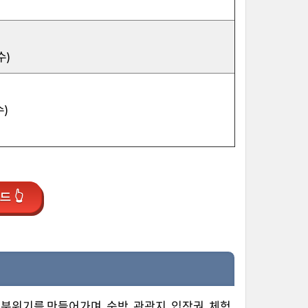
수)
)
 👆
 분위기를 만들어가며, 숙박, 관광지, 입장권, 체험