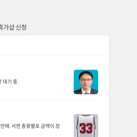
휴가샵 신청
 대기 중.
월 안에. 서면 종류별로 금액이 정