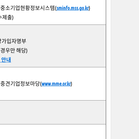
 : 중소기업현황정보시스템(
sminfo.mss.go.kr
)
수제출
)
업장가입자명부
 경우만 해당)
 안내
 : 중견기업정보마당(
www.mme.or.kr
)