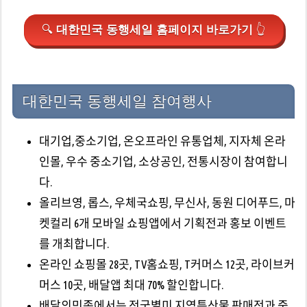
🔍
대한민국 동행세일 홈페이지 바로가기
👆
대한민국 동행세일 참여행사
대기업,중소기업, 온오프라인 유통업체, 지자체 온라
인몰, 우수 중소기업, 소상공인, 전통시장이 참여합니
다.
올리브영, 롭스, 우체국쇼핑, 무신사, 동원 디어푸드, 마
켓컬리 6개 모바일 쇼핑앱에서 기획전과 홍보 이벤트
를 개최합니다.
온라인 쇼핑몰 28곳, TV홈쇼핑, T커머스 12곳, 라이브커
머스 10곳, 배달앱 최대 70% 할인합니다.
배달의민족에서는 전국별미 지역특산물 판매전과 중