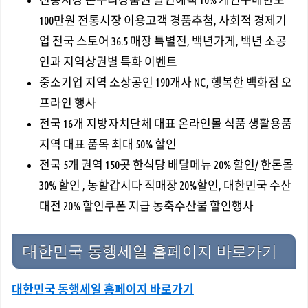
100만원 전통시장 이용고객 경품추첨, 사회적 경제기
업 전국 스토어 36.5 매장 특별전, 백년가게, 백년 소공
인과 지역상권별 특화 이벤트
중소기업 지역 소상공인 190개사 NC, 행복한 백화점 오
프라인 행사
전국 16개 지방자치단체 대표 온라인몰 식품 생활용품
지역 대표 품목 최대 50% 할인
전국 5개 권역 150곳 한식당 배달메뉴 20% 할인/ 한돈몰
30% 할인 , 농할갑시다 직매장 20%할인, 대한민국 수산
대전 20% 할인쿠폰 지급 농축수산물 할인행사
대한민국 동행세일 홈페이지 바로가기
대한민국 동행세일 홈페이지 바로가기