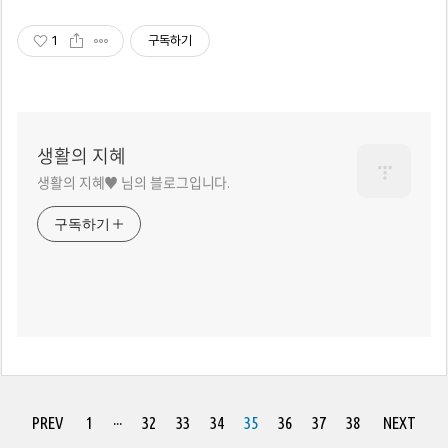
1
구독하기
생활의 지혜
생활의 지혜♥ 님의 블로그입니다.
구독하기
PREV
1
···
32
33
34
35
36
37
38
NEXT